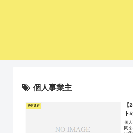
個人事業主
【
経営改善
ト
個人
間を
に集