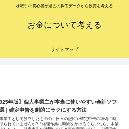
株取引の初心者が過去の株価データから投資を考える
お金について考える
サイトマップ
2025年版】個人事業主が本当に使いやすい会計ソフ
5選 | 確定申告を劇的にラクにする方法
事業主として独立したものの、日々の記帳や確定申告の準備に時
取られていませんか?「経理作業に時間をかけるくらいなら、本業
中したい」「確定申告の時期になると毎年憂鬱になる」「税理士